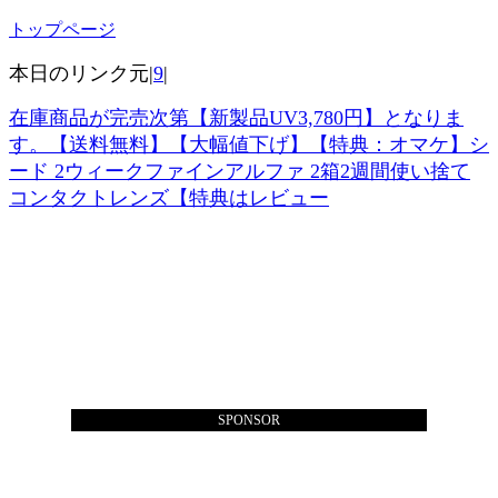
トップページ
本日のリンク元|
9
|
在庫商品が完売次第【新製品UV3,780円】となりま
す。【送料無料】【大幅値下げ】【特典：オマケ】シ
ード 2ウィークファインアルファ 2箱2週間使い捨て
コンタクトレンズ【特典はレビュー
SPONSOR