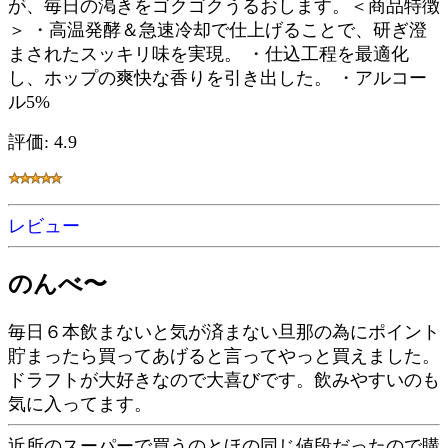
が、毎日の渇きをゴクゴクうるおします。＜商品特徴
＞ ・高温発酵＆急速冷却で仕上げることで、研ぎ澄
まされたスッキリ味を実現。 ・仕込工程を最適化
し、ホップの爽快な香りを引き出した。 ・アルコー
ル5%
評価: 4.9
レビュー
のんべ〜
毎日６本飲まないと気が済まない旦那の為にポイント
貯まったら買ってあげると言ってやっと買えました。
ドラフトが大好きなので大喜びです。飲みやすいのも
気に入ってます。
近所のスーパーで買うのとほの同じ値段だったので購