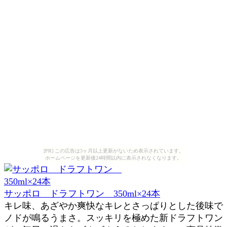
[PR] この広告は3ヶ月以上更新がないため表示されています。
ホームページを更新後24時間以内に表示されなくなります。
サッポロ ドラフトワン 350ml×24本
キレ味、あざやか爽快なキレとさっぱりとした後味で
ノドが鳴るうまさ。スッキリを極めた新ドラフトワン