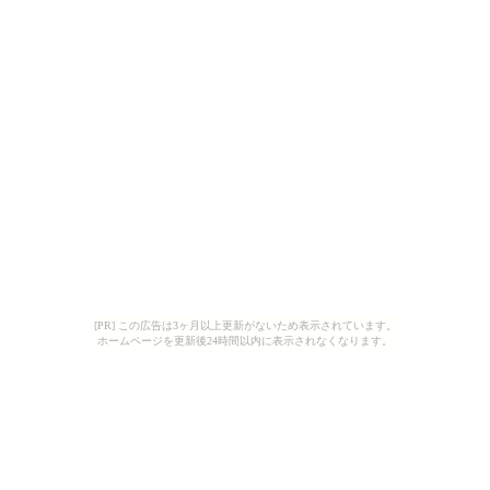
[PR] この広告は3ヶ月以上更新がないため表示されています。
ホームページを更新後24時間以内に表示されなくなります。