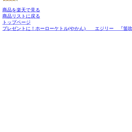
商品を楽天で見る
商品リストに戻る
トップページ
プレゼントに！ホーローケトル(やかん) エジリー 『笛吹きケトル2